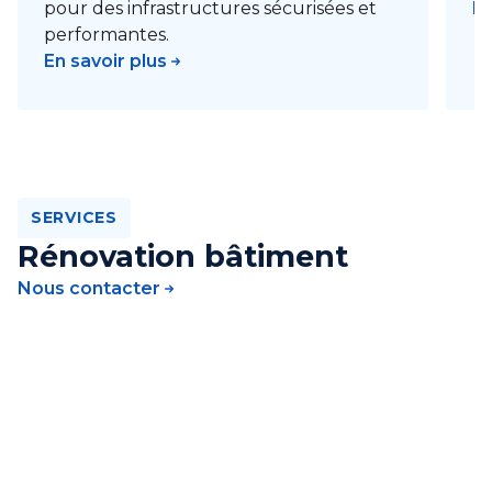
pour des infrastructures sécurisées et
En
performantes.
En savoir plus
SERVICES
Rénovation bâtiment
Nous contacter