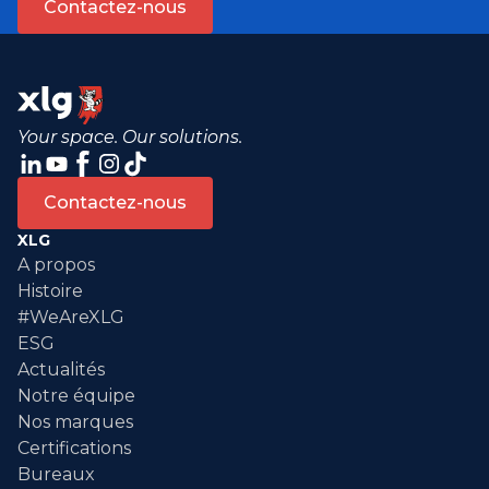
Contactez-nous
Your space. Our solutions.
Contactez-nous
XLG
A propos
Histoire
#WeAreXLG
ESG
Actualités
Notre équipe
Nos marques
Certifications
Bureaux