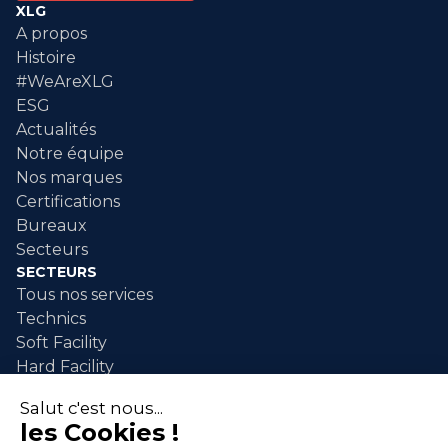
XLG
A propos
Histoire
#WeAreXLG
ESG
Actualités
Notre équipe
Nos marques
Certifications
Bureaux
Secteurs
SECTEURS
Tous nos services
Technics
Soft Facility
Hard Facility
SERVICES
Maintenance industrielle
Nettoyage industriel