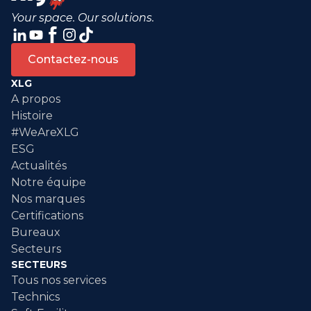
Your space. Our solutions.
Contactez-nous
XLG
A propos
Histoire
#WeAreXLG
ESG
Actualités
Notre équipe
Nos marques
Certifications
Bureaux
Secteurs
SECTEURS
Tous nos services
Technics