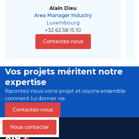
Alain Dieu
Area Manager Industry
Luxembourg
+32 63 58 15 10
Contactez-nous
Vos projets méritent notre
expertise
Racontez-nous votre projet et voyons ensemble
comment lui donner vie.
Contactez-nous
Nous contacter