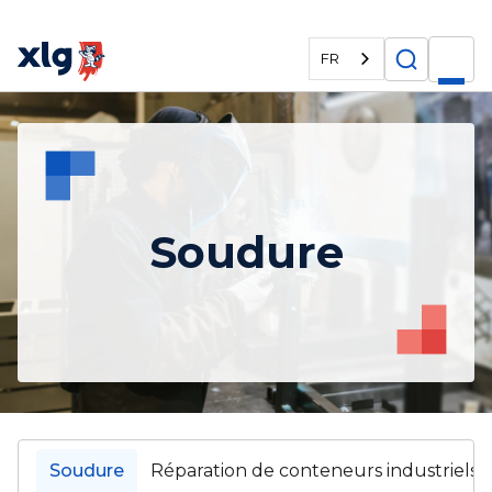
FR
Soudure
Soudure
Réparation de conteneurs industriels