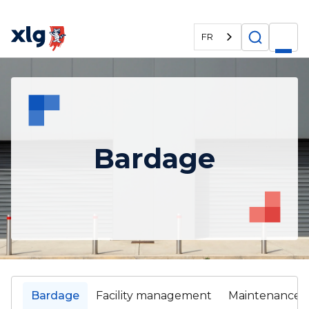
FR
Bardage
Bardage
Facility management
Maintenance b