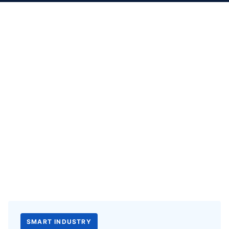
XLG Smart Industry
SMART INDUSTRY