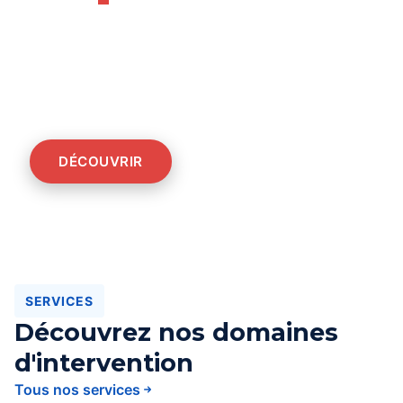
Solutions techniques
pour votre
environnement
industriel
DÉCOUVRIR
SERVICES
Découvrez nos domaines
d'intervention
Tous nos services