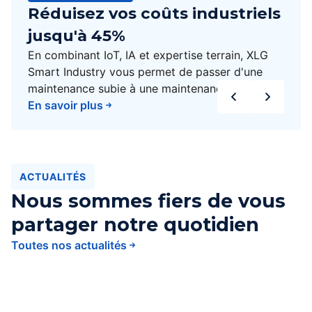
Réduisez vos coûts industriels
jusqu'à 45%
En combinant IoT, IA et expertise terrain, XLG
Smart Industry vous permet de passer d'une
maintenance subie à une maintenance
prédictive et proactive.
En savoir plus
ACTUALITÉS
Nous sommes fiers de vous
partager notre quotidien
Toutes nos actualités