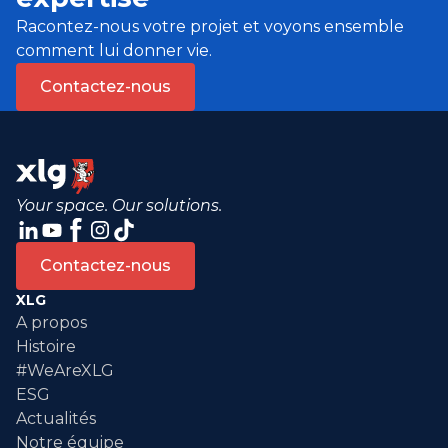
Racontez-nous votre projet et voyons ensemble
comment lui donner vie.
Contactez-nous
Your space. Our solutions.
Contactez-nous
XLG
A propos
Histoire
#WeAreXLG
ESG
Actualités
Notre équipe