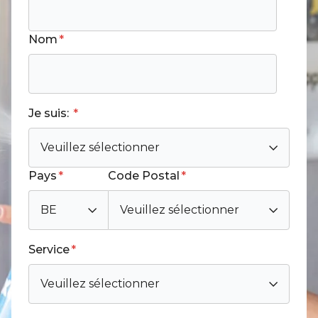
Nom
*
Je suis:
*
Pays
*
Code Postal
*
Service
*