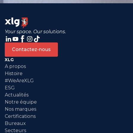
Your space. Our solutions.
Contactez-nous
XLG
A propos
Histoire
#WeAreXLG
ESG
Actualités
Notre équipe
Nos marques
Certifications
Bureaux
Secteurs