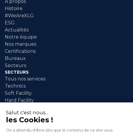
A propos
Histoire
#WeAreXLG
ESG
Actualités
Notre équipe
Nos marques
Certifications
Bureaux
Secteurs
SECTEURS
Tous nos services
Technics
Soft Facility
Hard Facility
SERVICES
Maintenance industrielle
Nettoyage industriel
Nettoyage événementiel