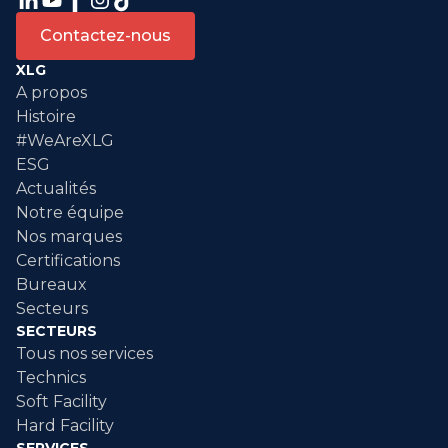
Contactez-nous
XLG
A propos
Histoire
#WeAreXLG
ESG
Actualités
Notre équipe
Nos marques
Certifications
Bureaux
Secteurs
SECTEURS
Tous nos services
Technics
Soft Facility
Hard Facility