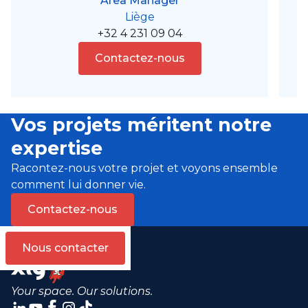
Area Manager
Liège
+32 4 231 09 04
Contactez-nous
Vos projets méritent notre
expertise
Racontez-nous votre projet et voyons ensemble
comment lui donner vie.
Contactez-nous
Nous contacter
Your space. Our solutions.