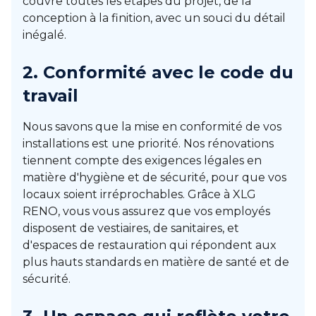
couvre toutes les étapes du projet, de la
conception à la finition, avec un souci du détail
inégalé.
2. Conformité avec le code du
travail
Nous savons que la mise en conformité de vos
installations est une priorité. Nos rénovations
tiennent compte des exigences légales en
matière d'hygiène et de sécurité, pour que vos
locaux soient irréprochables. Grâce à XLG
RENO, vous vous assurez que vos employés
disposent de vestiaires, de sanitaires, et
d'espaces de restauration qui répondent aux
plus hauts standards en matière de santé et de
sécurité.