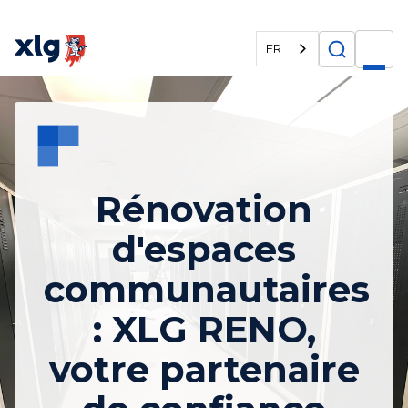
FR
Rénovation
d'espaces
communautaires
: XLG RENO,
votre partenaire