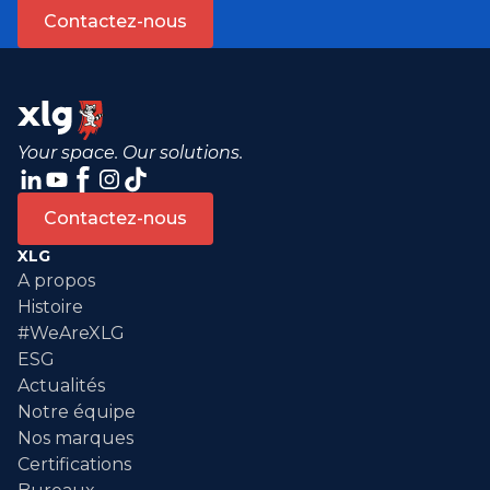
Contactez-nous
Your space. Our solutions.
Contactez-nous
XLG
A propos
Histoire
#WeAreXLG
ESG
Actualités
Notre équipe
Nos marques
Certifications