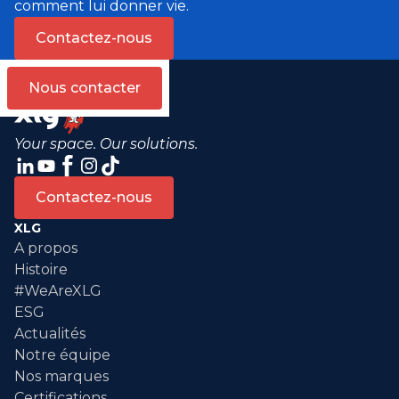
comment lui donner vie.
Contactez-nous
Nous contacter
Your space. Our solutions.
Contactez-nous
XLG
A propos
Histoire
#WeAreXLG
ESG
Actualités
Notre équipe
Nos marques
Certifications