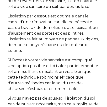
ou de l’éventuel vide sanitaire, soit en isolant le
sol du vide sanitaire ou soit par dessus le sol.
L’isolation par dessous est optimale dans le
cadre d’une rénovation car elle ne nécessite
pas de travaux de démolition du sol existant ou
d’ajustement des portes et des plinthes.
L’isolation se fait au moyen de panneaux rigides,
de mousse polyuréthane ou de rouleaux
isolants.
Si l’accès à votre vide sanitaire est compliqué,
une option possible est d’isoler partiellement le
sol en insufflant un isolant en vrac, bien que
cette technique soit moins efficace que
d’autres méthodes car le sol du rez-de-
chaussée n’est pas directement isolé.
Si vous n’avez pas de sous-sol, l’isolation du sol
par-dessus est nécessaire, mais cela implique de