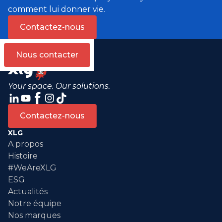
comment lui donner vie.
Contactez-nous
Nous contacter
Your space. Our solutions.
Contactez-nous
XLG
A propos
Histoire
#WeAreXLG
ESG
Actualités
Notre équipe
Nos marques