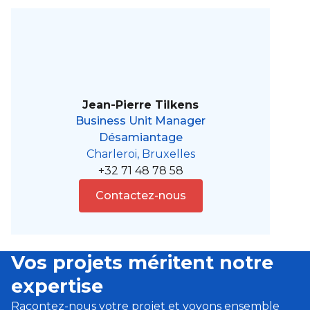
Jean-Pierre Tilkens
Business Unit Manager
Désamiantage
Charleroi, Bruxelles
+32 71 48 78 58
Contactez-nous
Vos projets méritent notre
expertise
Racontez-nous votre projet et voyons ensemble