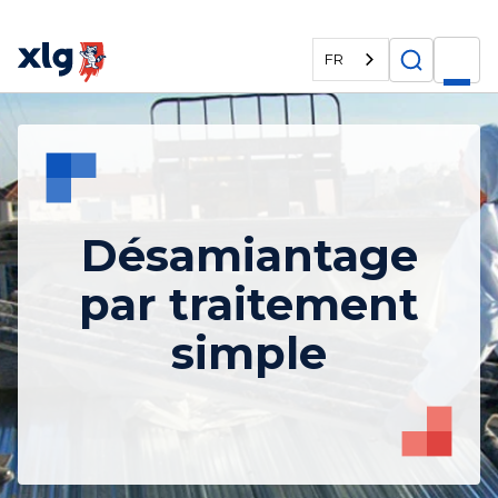
FR
Désamiantage
par traitement
simple