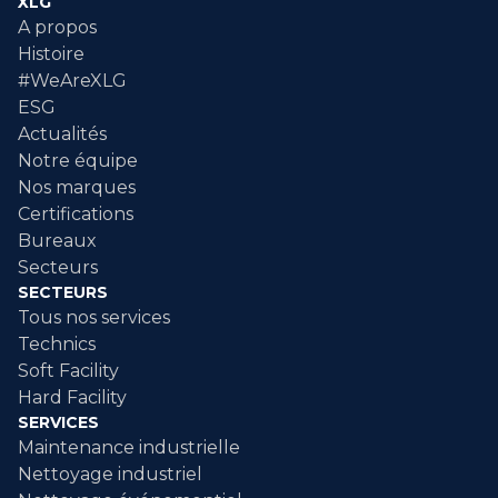
XLG
A propos
Histoire
#WeAreXLG
ESG
Actualités
Notre équipe
Nos marques
Certifications
Bureaux
Secteurs
SECTEURS
Tous nos services
Technics
Soft Facility
Hard Facility
SERVICES
Maintenance industrielle
Nettoyage industriel