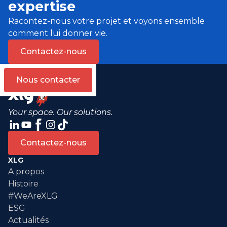
expertise
Racontez-nous votre projet et voyons ensemble
comment lui donner vie.
Contactez-nous
Nous contacter
Your space. Our solutions.
Contactez-nous
XLG
A propos
Histoire
#WeAreXLG
ESG
Actualités