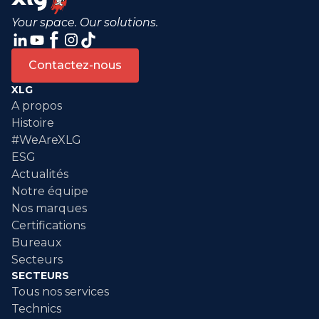
Your space. Our solutions.
Contactez-nous
XLG
A propos
Histoire
#WeAreXLG
ESG
Actualités
Notre équipe
Nos marques
Certifications
Bureaux
Secteurs
SECTEURS
Tous nos services
Technics