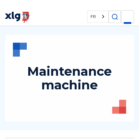
FR
Maintenance
machine