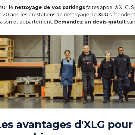
our le
nettoyage de vos parkings
faites appel à XLG. 
e 20 ans, les prestations de nettoyage de
XLG
s’étenden
aison et appartement.
Demandez un devis gratuit
san
Les avantages d'XLG pour 