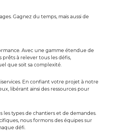
ages. Gagnez du temps, mais aussi de
erformance. Avec une gamme étendue de
rêts à relever tous les défis,
uel que soit sa complexité.
services. En confiant votre projet à notre
ux, libérant ainsi des ressources pour
us les types de chantiers et de demandes.
cifiques, nous formons des équipes sur
haque défi.