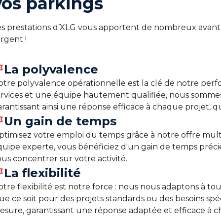
vos parkings
es prestations d’XLG vous apportent de nombreux avant
argent !
La polyvalence
otre polyvalence opérationnelle est la clé de notre p
ervices et une équipe hautement qualifiée, nous sommes p
rantissant ainsi une réponse efficace à chaque projet, q
Un gain de temps
ptimisez votre emploi du temps grâce à notre offre multi
quipe experte, vous bénéficiez d'un gain de temps précie
us concentrer sur votre activité.
La flexibilité
tre flexibilité est notre force : nous nous adaptons à to
ue ce soit pour des projets standards ou des besoins spé
esure, garantissant une réponse adaptée et efficace à c