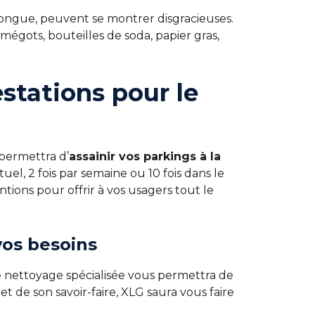
ongue, peuvent se montrer disgracieuses.
mégots, bouteilles de soda, papier gras,
estations pour le
 permettra d’
assainir vos parkings à la
el, 2 fois par semaine ou 10 fois dans le
ntions pour offrir à vos usagers tout le
vos besoins
e nettoyage spécialisée vous permettra de
t de son savoir-faire, XLG saura vous faire