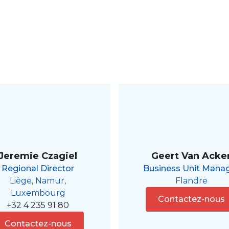
s
Jeremie Czagiel
Geert Van Acke
Regional Director
Business Unit Mana
Liège, Namur,
Flandre
Luxembourg
Contactez-nous
+32 4 235 91 80
Contactez-nous