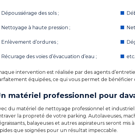
Dépoussiérage des sols ;
Déb
Nettoyage à haute pression ;
Net
Enlèvement d’ordures ;
Dég
Récurage des voies d’évacuation d’eau ;
etc
haque intervention est réalisée par des agents d’entret
arfaitement équipées, ce qui vous permet de bénéficier d
n matériel professionnel pour dava
vec du matériel de nettoyage professionnel et industriel
ntraver la propreté de votre parking. Autolaveuses, mac
graissants, balayeuses et autres aspirateurs seront mis 
apides que soignées pour un résultat impeccable.