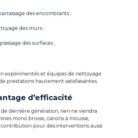
arrassage des encombrants ;
toyage des murs ;
raissage des surfaces ;
.
ien expérimentés et équipes de nettoyage
e prestations hautement satisfaisantes.
ntage d’efficacité
 de dernière génération, rien ne viendra
hines mono brosse, canons à mousse,
à contribution pour des interventions aussi