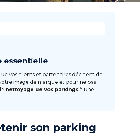
 essentielle
que vos clients et partenaires décident de
r votre image de marque et pour ne pas
 le
nettoyage de vos parkings
à une
etenir son parking