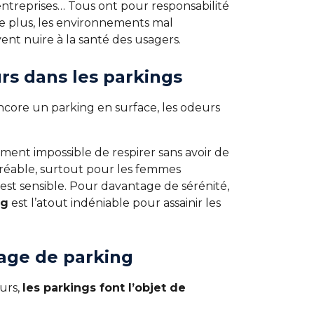
ntreprises… Tous ont pour responsabilité
De plus, les environnements mal
ent nuire à la santé des usagers.
rs dans les parkings
ncore un parking en surface, les odeurs
quement impossible de respirer sans avoir de
gréable, surtout pour les femmes
 est sensible. Pour davantage de sérénité,
ng
est l’atout indéniable pour assainir les
yage de parking
eurs,
les parkings font l’objet de