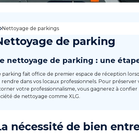
Nettoyage de parkings
Nettoyage de parking
e nettoyage de parking : une étape
 parking fait office de premier espace de réception lors
e rendre dans vos locaux professionnels. Pour préserve
corner votre professionnalisme, vous gagnerez à confier
ociété de nettoyage comme XLG.
La nécessité de bien entr