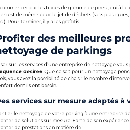
 commencer par les traces de gomme de pneu, qui à la l
 en est de même pour le jet de déchets (sacs plastiques, 
c.). Pour terminer, il y a les graffitis.
Profiter des meilleures pr
nettoyage de parkings
iser sur les services d’une entreprise de nettoyage vous
réquence désirée
. Que ce soit pour un nettoyage ponctu
is, vous avez la possibilité de choisir le nombre d’interve
nfort dont ils ont besoin.
es services sur mesure adaptés à 
onfier le nettoyage de votre parking à une entreprise d
ofiter de solutions sur mesure. Forte de son expérience e
ofiter de prestations en matière de :