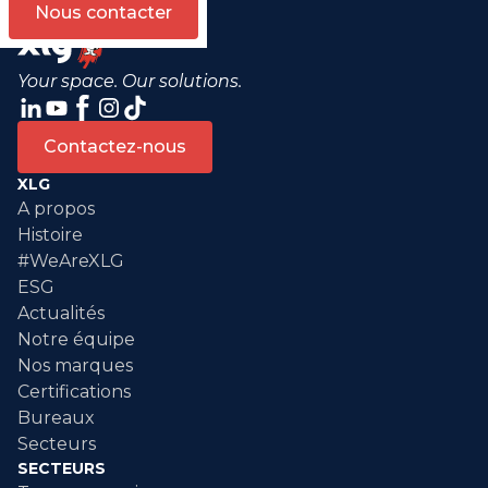
Nous contacter
Your space. Our solutions.
Contactez-nous
XLG
A propos
Histoire
#WeAreXLG
ESG
Actualités
Notre équipe
Nos marques
Certifications
Bureaux
Secteurs
SECTEURS