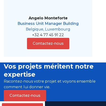
Angelo Monteforte
Business Unit Manager Building
Belgique, Luxembourg
+32 4 77 45 91 22
Contactez-nous
Vos projets méritent notre
expertise
Racontez-nous votre projet et voyons ensemble
comment lui donner vie.
Contactez-nous