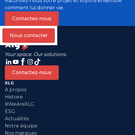
Racontez-nous votre projet et voyons ensemble
comment lui donner vie.
Contactez-nous
Nous contacter
Your space. Our solutions.
Contactez-nous
XLG
A propos
Histoire
#WeAreXLG
ESG
Actualités
Notre équipe
Nos marques