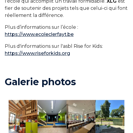
l'école qui accomplit un travail formidable.
XLG
est
fier de soutenir des projets tels que celui-ci qui font
réellement la différence.
Plus d’informations sur l’école :
https://www.ecoleclerfayt.be
Plus d'informations sur l'asbl Rise for Kids:
https://www.riseforkids.org
Galerie photos