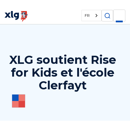
FR
XLG soutient Rise
for Kids et l'école
Clerfayt