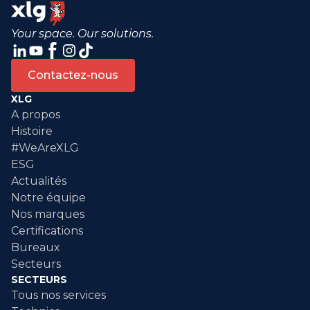
Your space. Our solutions.
Contactez-nous
XLG
A propos
Histoire
#WeAreXLG
ESG
Actualités
Notre équipe
Nos marques
Certifications
Bureaux
Secteurs
SECTEURS
Tous nos services