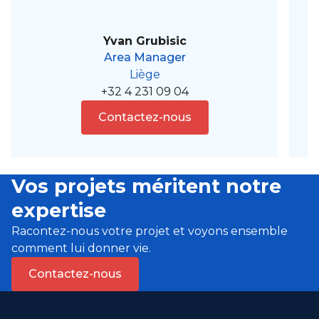
Yvan Grubisic
Area Manager
Liège
+32 4 231 09 04
Contactez-nous
Vos projets méritent notre
expertise
Racontez-nous votre projet et voyons ensemble
comment lui donner vie.
Contactez-nous