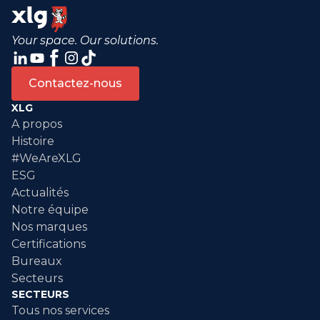
Your space. Our solutions.
Contactez-nous
XLG
A propos
Histoire
#WeAreXLG
ESG
Actualités
Notre équipe
Nos marques
Certifications
Bureaux
Secteurs
SECTEURS
Tous nos services