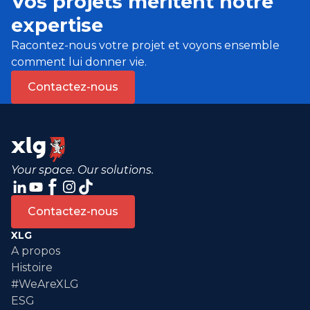
Vos projets méritent notre
expertise
Racontez-nous votre projet et voyons ensemble
comment lui donner vie.
Contactez-nous
Your space. Our solutions.
Contactez-nous
XLG
A propos
Histoire
#WeAreXLG
ESG