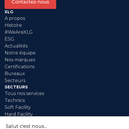
Contactez-nous
XLG
A propos
Histoire
#WeAreXLG
ESG
Actualités
Notre équipe
Nos marques
Certifications
Bureaux
Secteurs
SECTEURS
Tous nos services
Technics
Soft Facility
Hard Facility
SERVICES
Maintenance industrielle