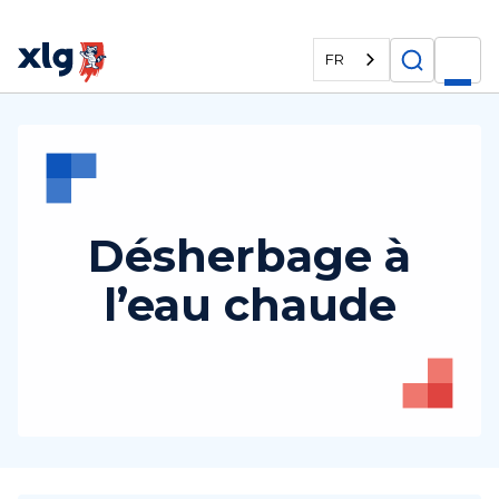
FR
Désherbage à
l’eau chaude