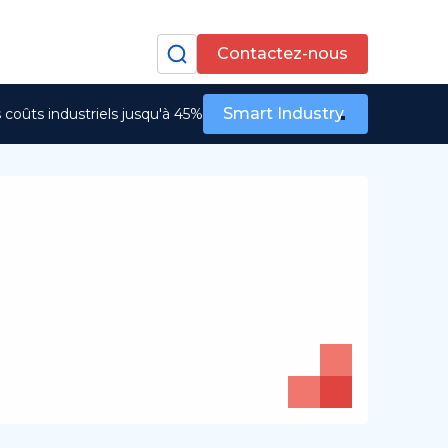
Contactez-nous
Smart Industry
coûts industriels jusqu'à 45%