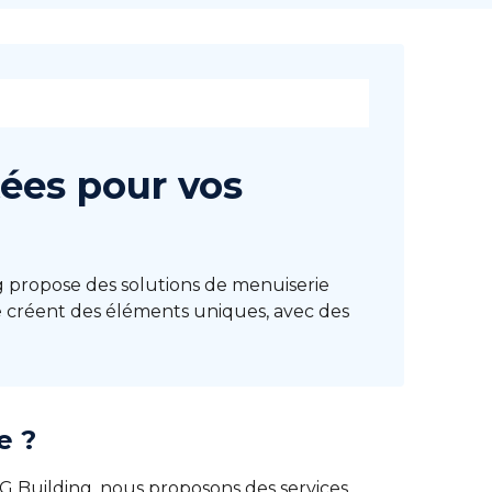
tées pour vos
 propose des solutions de menuiserie
e créent des éléments uniques, avec des
e ?
G Building, nous proposons des services