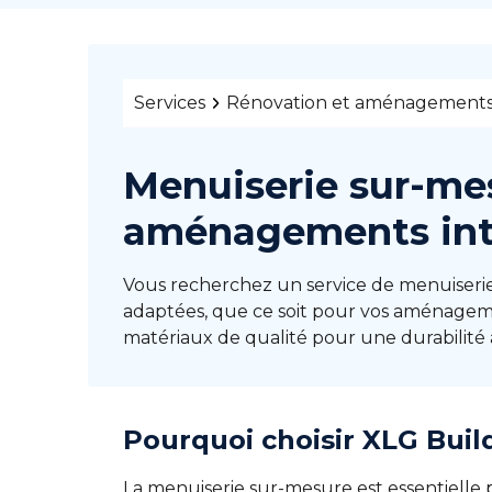
Services
Rénovation et aménagement
Menuiserie sur-mes
aménagements inté
Vous recherchez un service de menuiseri
adaptées, que ce soit pour vos aménageme
matériaux de qualité pour une durabilité 
Pourquoi choisir XLG Buil
La menuiserie sur-mesure est essentielle 