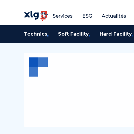
Tous les services
Tous les servic
Services
ESG
Actualités
Technics
Soft Facility
Hard Facility