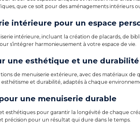
fiques, que ce soit pour des aménagements intérieurs ou
ie intérieure pour un espace pers
erie intérieure, incluant la création de placards, de bib
ur s’intégrer harmonieusement à votre espace de vie.
r une esthétique et une durabilité
ons de menuiserie extérieure, avec des matériaux de qu
t esthétisme et durabilité, adaptés à chaque environnem
 pour une menuiserie durable
et esthétiques pour garantir la longévité de chaque cré
 et précision pour un résultat qui dure dans le temps.