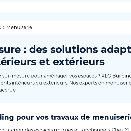
s
Menuiserie
ure : des solutions adap
rieurs et extérieurs
e sur-mesure pour aménager vos espaces ? XLG Building
nts intérieurs ou extérieurs. Nos experts en menuiseri
accrue.
ding pour vos travaux de menuiseri
pour créer des espaces uniques et fonctionnels. Chez XL