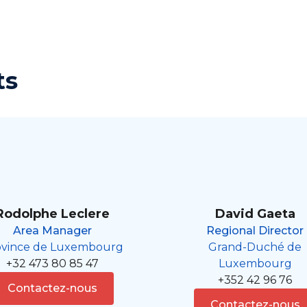
ts
Rodolphe Leclere
David Gaeta
Area Manager
Regional Director
ovince de Luxembourg
Grand-Duché de
+32 473 80 85 47
Luxembourg
+352 42 96 76
Contactez-nous
Contactez-nous