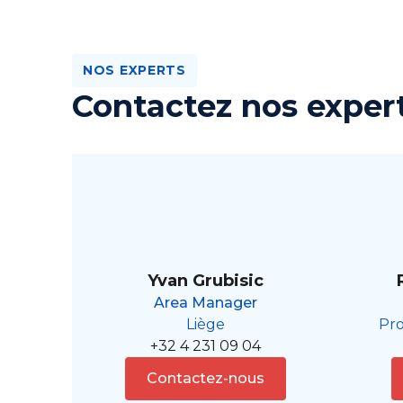
NOS EXPERTS
Contactez nos exper
Yvan Grubisic
Area Manager
Liège
Pr
+32 4 231 09 04
Contactez-nous