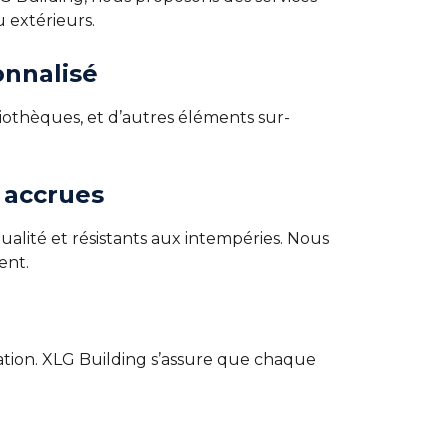
 extérieurs.
onnalisé
liothèques, et d’autres éléments sur-
 accrues
alité et résistants aux intempéries. Nous
ent.
ation. XLG Building s’assure que chaque