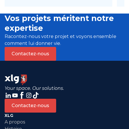
Vos projets méritent notre
expertise
Racontez-nous votre projet et voyons ensemble
comment lui donner vie.
Contactez-nous
Your space. Our solutions.
Contactez-nous
XLG
A propos
Histoire