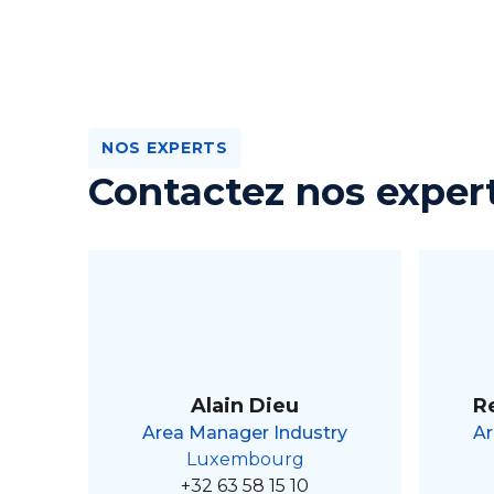
NOS EXPERTS
Contactez nos exper
Alain Dieu
R
Area Manager Industry
Ar
Luxembourg
+32 63 58 15 10