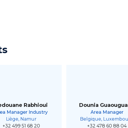
ts
edouane Rabhioui
Dounia Guaougu
ea Manager Industry
Area Manager
Liège, Namur
Belgique, Luxembo
+32 499 51 68 20
+32 478 60 88 04