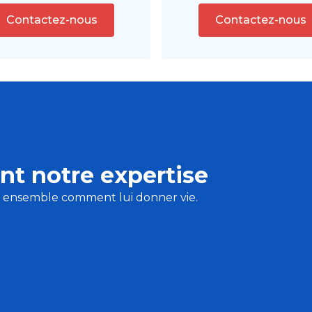
Contactez-nous
Contactez-nous
nt notre expertise
s ensemble comment lui donner vie.