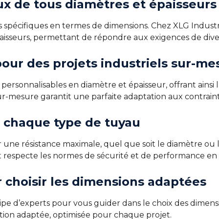
ux de tous diamètres et épaisseurs
s spécifiques en termes de dimensions. Chez XLG Indust
aisseurs, permettant de répondre aux exigences de diver
our des projets industriels sur-me
rsonnalisables en diamètre et épaisseur, offrant ainsi l
sur-mesure garantit une parfaite adaptation aux contrai
r chaque type de tuyau
 une résistance maximale, quel que soit le diamètre ou l’
it respecte les normes de sécurité et de performance en
r choisir les dimensions adaptées
pe d’experts pour vous guider dans le choix des dimensi
tion adaptée, optimisée pour chaque projet.