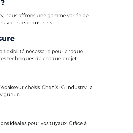
 ?
ry, nous offrons une gamme variée de
s secteurs industriels.
sure
a flexibilité nécessaire pour chaque
ntes techniques de chaque projet.
épaisseur choisis. Chez XLG Industry, la
 vigueur.
ons idéales pour vos tuyaux. Grâce à