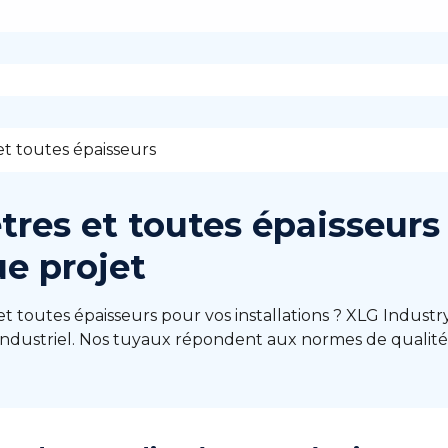
t toutes épaisseurs
res et toutes épaisseurs :
e projet
t toutes épaisseurs pour vos installations ? XLG Indust
ndustriel. Nos tuyaux répondent aux normes de qualité