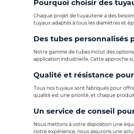
Pourquoi choisir des tuya
Chaque projet de tuyauterie a des besoin
tuyaux adaptés à tous les diamètres et ép
Des tubes personnalisés p
Notre gamme de tubes inclut des options pe
application industrielle. Cette approche 
Qualité et résistance pou
Tous nos tuyaux sont fabriqués pour offrir
qualité est une priorité, et chaque produ
Un service de conseil pou
Nous mettons à votre disposition une équi
notre expérience, nous assurons une solu