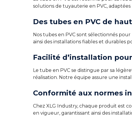
solutions de tuyauterie en PVC, adaptées 
Des tubes en PVC de haute
Nos tubes en PVC sont sélectionnés pour le
ainsi des installations fiables et durables p
Facilité d’installation po
Le tube en PVC se distingue par sa légèreté 
réalisation. Notre équipe assure une instal
Conformité aux normes in
Chez XLG Industry, chaque produit est c
en vigueur, garantissant ainsi des install