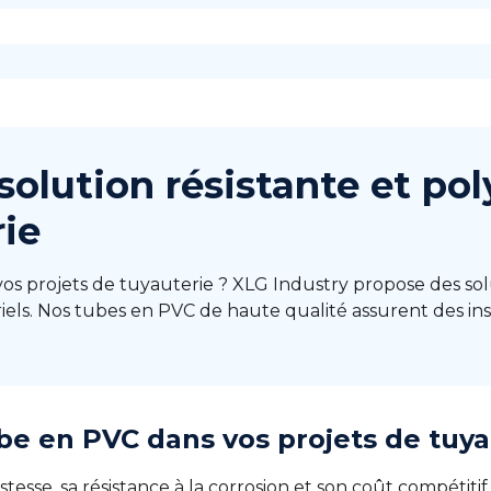
solution résistante et po
rie
s projets de tuyauterie ? XLG Industry propose des sol
iels. Nos tubes en PVC de haute qualité assurent des in
be en PVC dans vos projets de tuya
esse, sa résistance à la corrosion et son coût compétiti