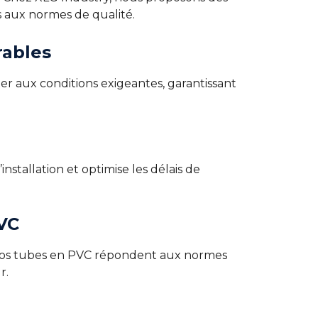
s aux normes de qualité.
rables
ter aux conditions exigeantes, garantissant
installation et optimise les délais de
VC
 Nos tubes en PVC répondent aux normes
r.