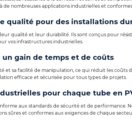
à de nombreuses applications industrielles et conforme
 qualité pour des installations du
ur qualité et leur durabilité. Ils sont conçus pour résis
our vos infrastructures industrielles.
ur un gain de temps et de coûts
et sa facilité de manipulation, ce qui réduit les coûts d’
lation efficace et sécurisée pour tous types de projets.
dustrielles pour chaque tube en P
onforme aux standards de sécurité et de performance.
ations sûres et conformes aux exigences de chaque secteu