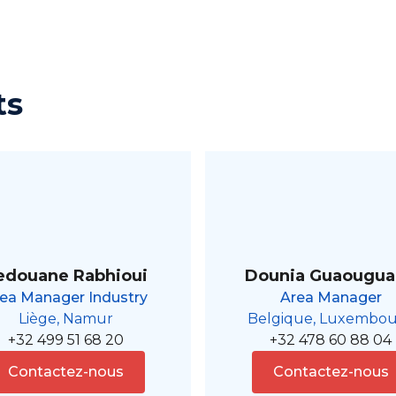
ts
edouane Rabhioui
Dounia Guaougu
ea Manager Industry
Area Manager
Liège, Namur
Belgique, Luxembo
+32 499 51 68 20
+32 478 60 88 04
Contactez-nous
Contactez-nous