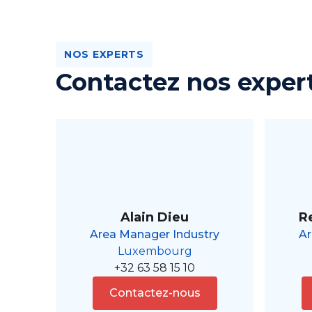
NOS EXPERTS
Contactez nos exper
Alain Dieu
R
Area Manager Industry
Ar
Luxembourg
+32 63 58 15 10
Contactez-nous