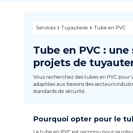
Services
Tuyauterie
Tube en PVC
Tube en PVC : une 
projets de tuyaute
Vous recherchez des tubes en PVC pour vo
adaptées aux besoins des secteurs industr
standards de sécurité.
Pourquoi opter pour le tu
Le tube en PVC est reconnu pour sa robust