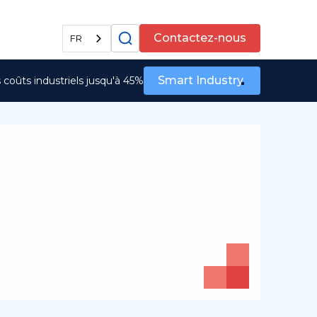
Tous les services
Contactez-nous
FR
Smart Industry
coûts industriels jusqu'à 45%