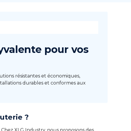
lyvalente pour vos
utions résistantes et économiques,
stallations durables et conformes aux
uterie ?
f. Chez XLG Industry, nous proposons des