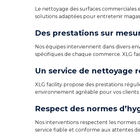
Le nettoyage des surfaces commerciales est
solutions adaptées pour entretenir magas
Des prestations sur mes
Nos équipes interviennent dans divers e
spécifiques de chaque commerce. XLG facili
Un service de nettoyage 
XLG facility propose des prestations régul
environnement agréable pour vos clients
Respect des normes d’hyg
Nos interventions respectent les normes d
service fiable et conforme aux attentes de 