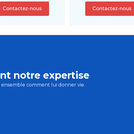
Contactez-nous
Contactez-nous
nt notre expertise
s ensemble comment lui donner vie.