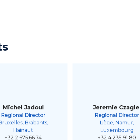
ts
Michel Jadoul
Jeremie Czagie
Regional Director
Regional Director
Bruxelles, Brabants,
Liège, Namur,
Hainaut
Luxembourg
+32 2 675.66.74
+32 4 235 91 80