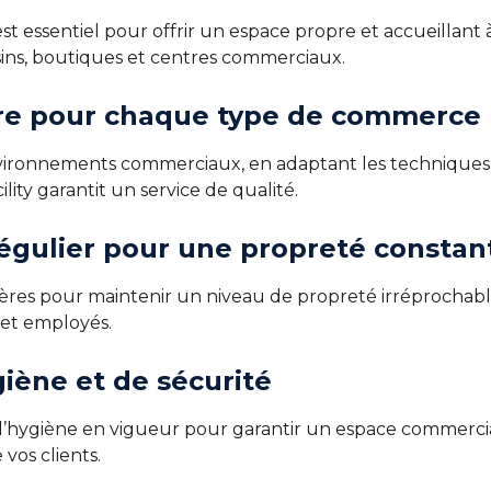
 essentiel pour offrir un espace propre et accueillant à 
ins, boutiques et centres commerciaux.
ure pour chaque type de commerce
nvironnements commerciaux, en adaptant les techniques 
ty garantit un service de qualité.
régulier pour une propreté constan
ières pour maintenir un niveau de propreté irréprochable
 et employés.
iène et de sécurité
’hygiène en vigueur pour garantir un espace commercial s
vos clients.