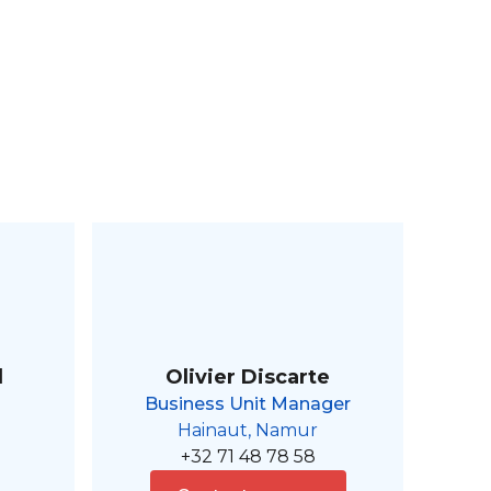
l
Olivier Discarte
Business Unit Manager
Hainaut, Namur
+32 71 48 78 58