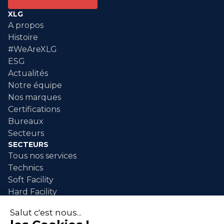
XLG
A propos
Histoire
#WeAreXLG
ESG
Actualités
Notre équipe
Nos marques
Certifications
Bureaux
Secteurs
SECTEURS
Tous nos services
Technics
Soft Facility
Hard Facility
SERVICES
Maintenance industrielle