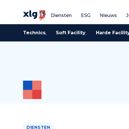
Vraag een gratis o
V
Diensten
ESG
Nieuws
J
Technics
Soft Facility
Harde Facilit
DIENSTEN