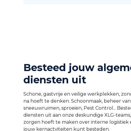
Besteed jouw algem
diensten uit
Schone, gastvrije en veilige werkplekken, zond
na hoeft te denken. Schoonmaak, beheer van
sneeuwruimen, sproeien, Pest Control... Best
diensten uit aan onze deskundige XLG-teams, 
zorgen hoeft te maken over interne logistiek e
jouw kernactviteiten kunt besteden.