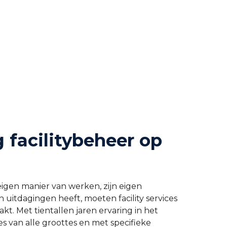
 facilitybeheer op
eigen manier van werken, zijn eigen
en uitdagingen heeft, moeten facility services
. Met tientallen jaren ervaring in het
s van alle groottes en met specifieke