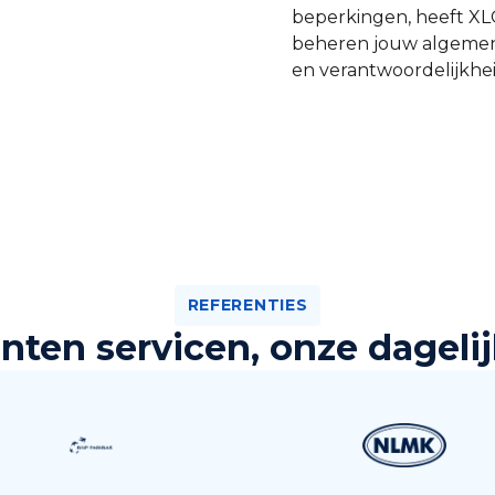
beperkingen, heeft XL
beheren jouw algemene 
en verantwoordelijkhe
REFERENTIES
nten servicen, onze dagelij