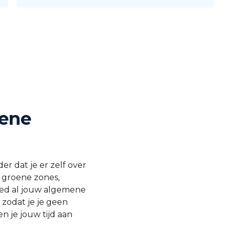
ene
er dat je er zelf over
 groene zones,
eed al jouw algemene
zodat je je geen
n je jouw tijd aan