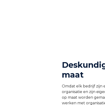
Deskundig
maat
Omdat elk bedrijf zijn 
organisatie en zijn eig
op maat worden gemaakt
werken met organisatie