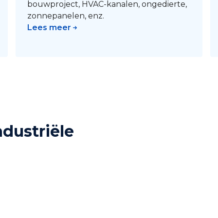
bouwproject, HVAC-kanalen, ongedierte,
zonnepanelen, enz.
Lees meer
ndustriële