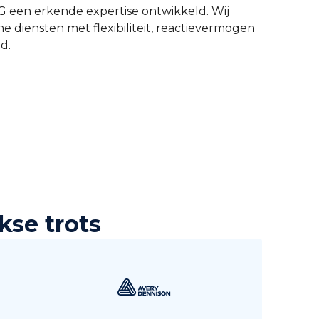
G een erkende expertise ontwikkeld. Wij
diensten met flexibiliteit, reactievermogen
id.
kse trots