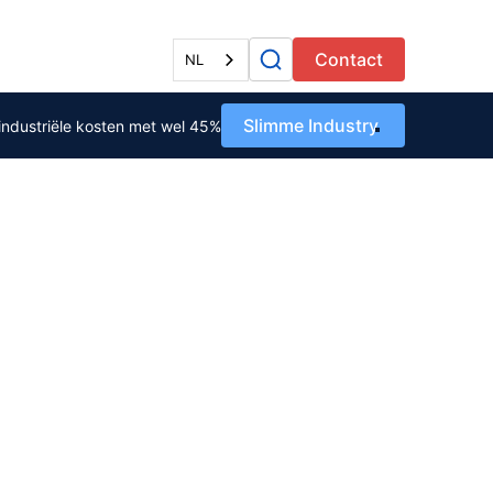
Alle diensten
Contact
NL
Slimme Industry
industriële kosten met wel 45%