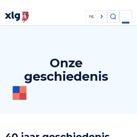
NL
Onze
geschiedenis
40 jaar geschiedenis