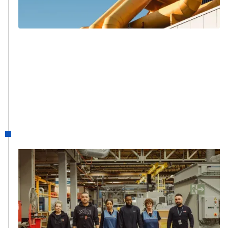
onder de naam Caro Maintenance.
1997
XL GROEP
Alle bedrijven werden samengebracht in
één groep. XL Group is geboren!