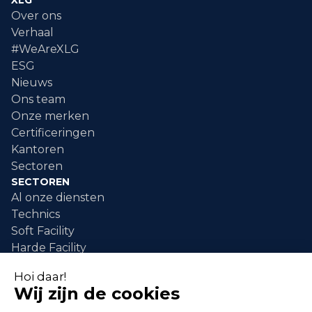
Over ons
Verhaal
#WeAreXLG
ESG
Nieuws
Ons team
Onze merken
Certificeringen
Kantoren
Sectoren
SECTOREN
Al onze diensten
Technics
Soft Facility
Harde Facility
DIENSTEN
industriële schilderwerken
industriële reiniging