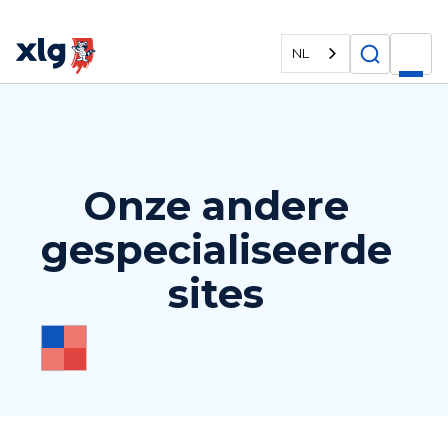
NL
Onze andere
gespecialiseerde
sites