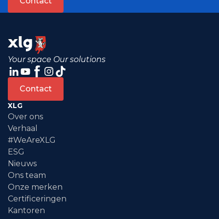
Contact
Your space Our solutions
Contact
XLG
Over ons
Verhaal
#WeAreXLG
ESG
Nieuws
Ons team
Onze merken
Certificeringen
Kantoren