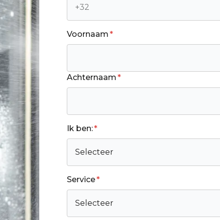
Voornaam
*
Achternaam
*
Ik ben:
*
Service
*