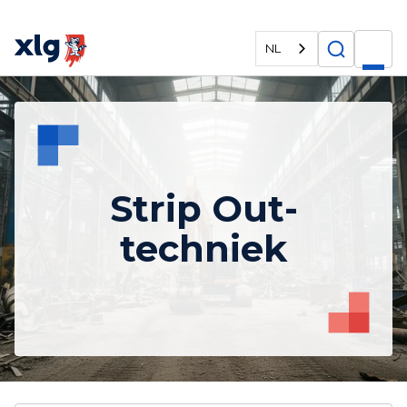
NL
Strip Out-
techniek