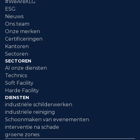
#WeAreXLG
ESG
Nieuws
Ons team
Onze merken
Certificeringen
Kantoren
Sectoren
SECTOREN
Al onze diensten
Technics
Soft Facility
Harde Facility
DIENSTEN
industriële schilderwerken
industriële reiniging
Schoonmaken van evenementen
interventie na schade
groene zones