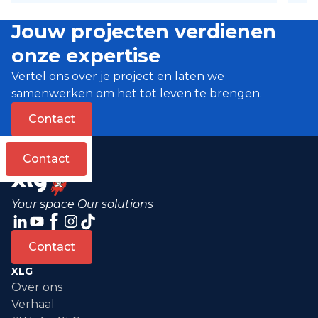
Jouw projecten verdienen
onze expertise
Vertel ons over je project en laten we
samenwerken om het tot leven te brengen.
Contact
Contact
Your space Our solutions
Contact
XLG
Over ons
Verhaal