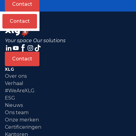
Contact
Contact
Your space Our solutions
Contact
XLG
Over ons
Verhaal
#WeAreXLG
ESG
Nieuws
Ons team
Onze merken
Certificeringen
Kantoren