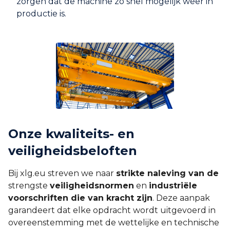
zorgen dat de machine zo snel mogelijk weer in
productie is.
Onze kwaliteits- en
veiligheidsbeloften
Bij xlg.eu streven we naar
strikte naleving van de
strengste
veiligheidsnormen
en
industriële
voorschriften die van kracht zijn
. Deze aanpak
garandeert dat elke opdracht wordt uitgevoerd in
overeenstemming met de wettelijke en technische