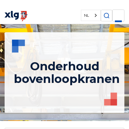
NL
Onderhoud
bovenloopkranen