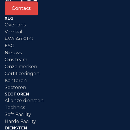
Contact
XLG
Over ons
Verhaal
#WeAreXLG
ESG
Nieuws
Ons team
Onze merken
Certificeringen
Kantoren
Sectoren
SECTOREN
Al onze diensten
Technics
Soft Facility
Harde Facility
DIENSTEN