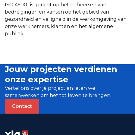
ISO 45001 is gericht op het beheersen van
bedreigingen en kansen op het gebied van
gezondheid en veiligheid in de werkomgeving van
onze werknemers, klanten en het algemene
publiek.
Jouw projecten verdienen
onze expertise
Vertel ons over je project en laten we
samenwerken om het tot leven te brengen.
Contact