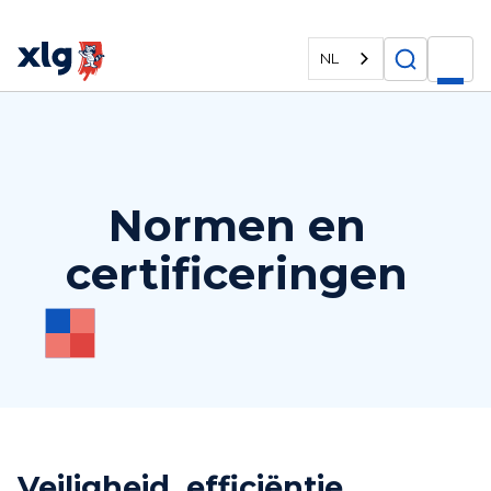
NL
Normen en
certificeringen
Veiligheid, efficiëntie,