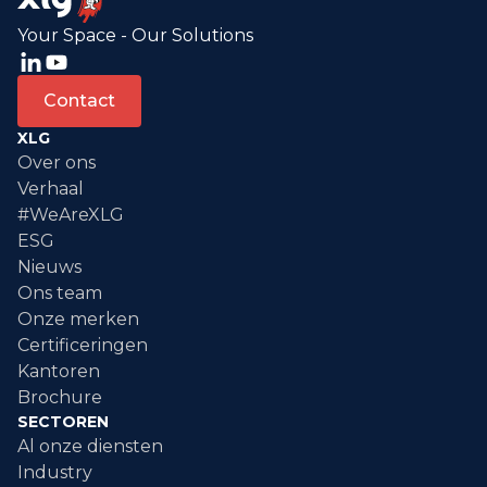
Your Space - Our Solutions
Contact
XLG
Over ons
Verhaal
#WeAreXLG
ESG
Nieuws
Ons team
Onze merken
Certificeringen
Kantoren
Brochure
SECTOREN
Al onze diensten
Industry