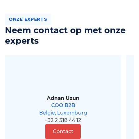
ONZE EXPERTS
Neem contact op met onze
experts
Adnan Uzun
COO B2B
België, Luxemburg
+32 2 318 44 12
Contact