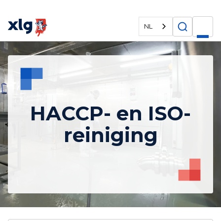
NL
HACCP- en ISO-
reiniging