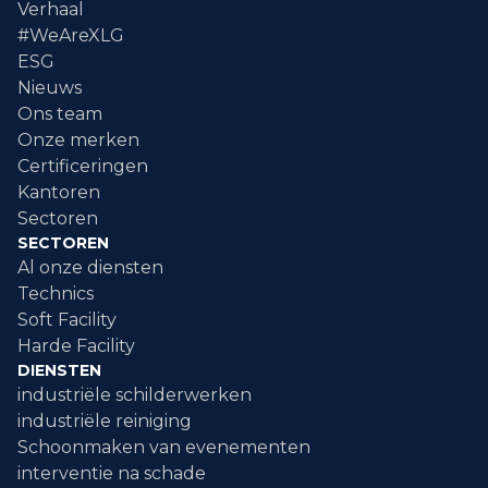
Verhaal
#WeAreXLG
ESG
Nieuws
Ons team
Onze merken
Certificeringen
Kantoren
Sectoren
SECTOREN
Al onze diensten
Technics
Soft Facility
Harde Facility
DIENSTEN
industriële schilderwerken
industriële reiniging
Schoonmaken van evenementen
interventie na schade