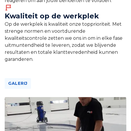
reageren om aan jouw behoeften te voldoen.
Kwaliteit op de werkplek
Op de werkplek is kwaliteit onze topprioriteit. Met
strenge normen en voortdurende
kwaliteitscontrole zetten we ons in om in elke fase
uitmuntendheid te leveren, zodat we blijvende
resultaten en totale klanttevredenheid kunnen
garanderen.
GALERIJ