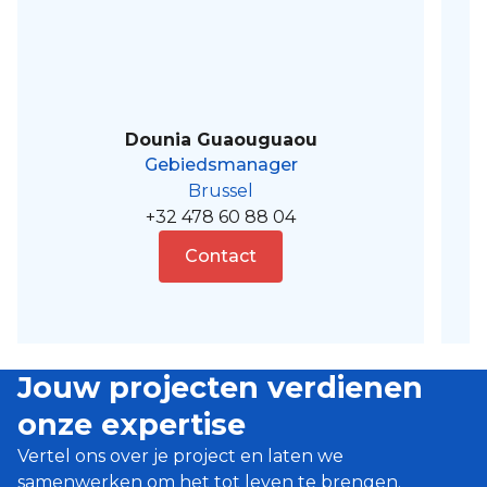
Dounia Guaouguaou
Gebiedsmanager
Brussel
+32 478 60 88 04
Contact
Jouw projecten verdienen
onze expertise
Vertel ons over je project en laten we
samenwerken om het tot leven te brengen.