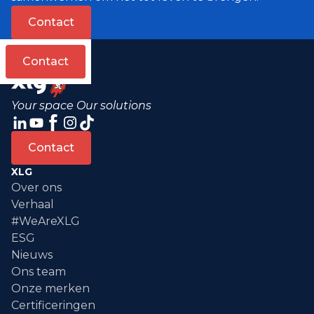
Contact
Contact
Your space Our solutions
Contact
XLG
Over ons
Verhaal
#WeAreXLG
ESG
Nieuws
Ons team
Onze merken
Certificeringen