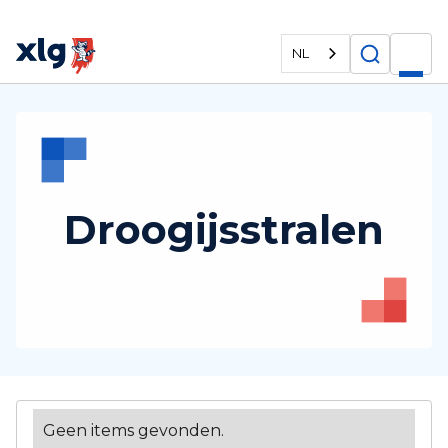
NL
Droogijsstralen
Geen items gevonden.