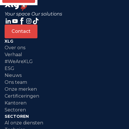
Your space Our solutions
Contact
XLG
Over ons
Verhaal
#WeAreXLG
ESG
Nieuws
Ons team
Onze merken
Certificeringen
Kantoren
Sectoren
SECTOREN
Al onze diensten