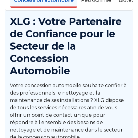
Concession automobile
Pétrochimie
Biotech
XLG : Votre Partenaire
de Confiance pour le
Secteur de la
Concession
Automobile
Votre concession automobile souhaite confier à
des professionnels le nettoyage et la
maintenance de ses installations ? XLG dispose
de tous les services nécessaires afin de vous
offrir un point de contact unique pour
répondre à l’ensemble des besoins de
nettoyage et de maintenance dans le secteur
de la concession automobile.