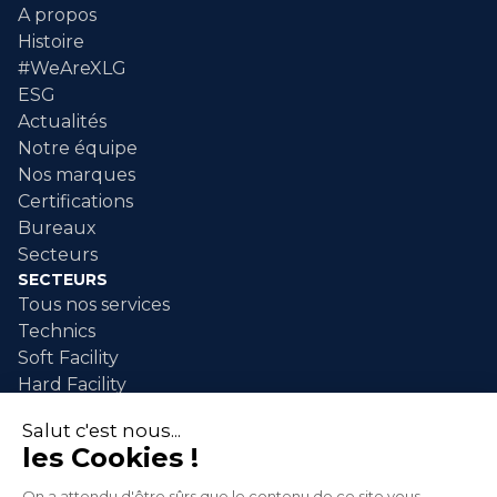
A propos
Histoire
#WeAreXLG
ESG
Actualités
Notre équipe
Nos marques
Certifications
Bureaux
Secteurs
SECTEURS
Tous nos services
Technics
Soft Facility
Hard Facility
SERVICES
Maintenance industrielle
Nettoyage industriel
Nettoyage événementiel