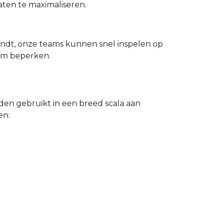
aten te maximaliseren.
vindt, onze teams kunnen snel inspelen op
um beperken.
den gebruikt in een breed scala aan
en: