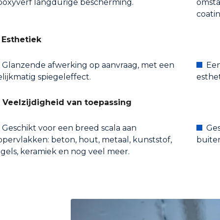
poxyverf langdurige bescherming.
omsta
coatin
. Esthetiek
Glanzende afwerking op aanvraag, met een
Een
elijkmatig spiegeleffect.
esthe
. Veelzijdigheid van toepassing
Geschikt voor een breed scala aan
Ges
ppervlakken: beton, hout, metaal, kunststof,
buite
egels, keramiek en nog veel meer.