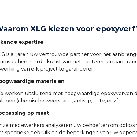
aarom XLG kiezen voor epoxyverf
rkende expertise
LG is al jaren uw vertrouwde partner voor het aanbreng
eams beheersen de kunst van het hanteren en aanbren
fwerking van elk project te garanderen.
oogwaardige materialen
e werken uitsluitend met hoogwaardige epoxyverven d
ldoen (chemische weerstand, antislip, hitte, enz.).
oepassing op maat
nze medewerkers analyseren uw behoeften om oplossinge
et specifieke gebruik en de beperkingen van uw oppervl