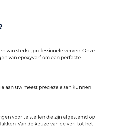
?
en van sterke, professionele verven. Onze
gen van epoxyverf om een perfecte
ie aan uw meest precieze eisen kunnen
n voor te stellen die zijn afgestemd op
akken. Van de keuze van de verf tot het