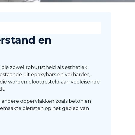
erstand en
n die zowel robuustheid als esthetiek
staande uit epoxyhars en verharder,
 die worden blootgesteld aan veeleisende
dt.
of andere oppervlakken zoals beton en
gemaakte diensten op het gebied van