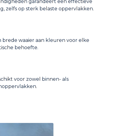
ndigheden garandeert een effectieve
g, zelfs op sterk belaste oppervlakken.
 brede waaier aan kleuren voor elke
tische behoefte.
chikt voor zowel binnen- als
noppervlakken.