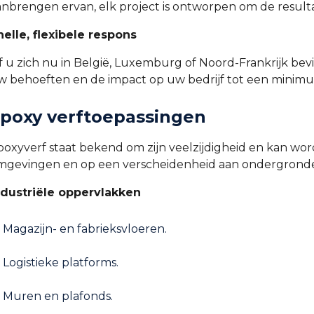
anbrengen ervan, elk project is ontworpen om de result
nelle, flexibele respons
f u zich nu in België, Luxemburg of Noord-Frankrijk be
w behoeften en de impact op uw bedrijf tot een minim
poxy verftoepassingen
poxyverf staat bekend om zijn veelzijdigheid en kan wor
mgevingen en op een verscheidenheid aan ondergrond
ndustriële oppervlakken
Magazijn- en fabrieksvloeren.
Logistieke platforms.
Muren en plafonds.