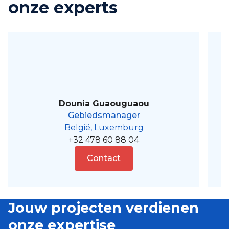
onze experts
Dounia Guaouguaou
Gebiedsmanager
België, Luxemburg
+32 478 60 88 04
Contact
Jouw projecten verdienen
onze expertise