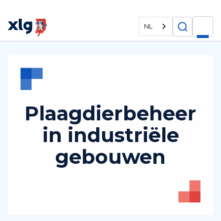
NL
Plaagdierbeheer
in industriële
gebouwen