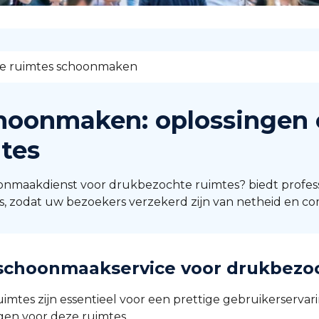
e ruimtes schoonmaken
hoonmaken: oplossingen 
tes
hoonmaakdienst voor drukbezochte ruimtes? biedt profe
 zodat uw bezoekers verzekerd zijn van netheid en co
schoonmaakservice voor drukbezo
imtes zijn essentieel voor een prettige gebruikerserva
gen voor deze ruimtes.