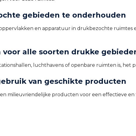
ochte gebieden te onderhouden
 oppervlakken en apparatuur in drukbezochte ruimtes e
 voor alle soorten drukke gebiede
stationshallen, luchthavens of openbare ruimten is, het 
ebruik van geschikte producten
 milieuvriendelijke producten voor een effectieve en 