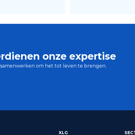
rdienen onze expertise
we samenwerken om het tot leven te brengen.
XLG
SEC