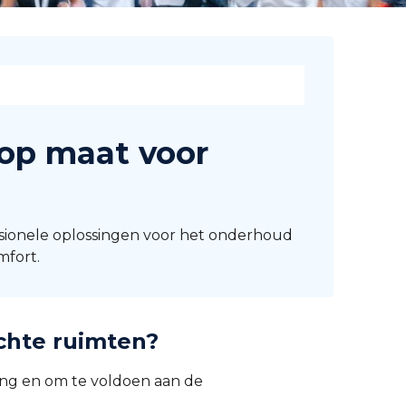
op maat voor
ssionele oplossingen voor het onderhoud
mfort.
chte ruimten?
ring en om te voldoen aan de