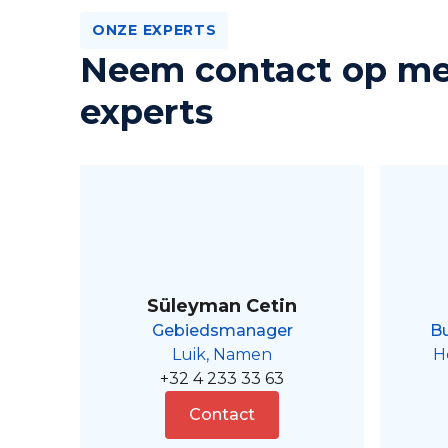
ONZE EXPERTS
Neem contact op me
experts
Süleyman Cetin
Gebiedsmanager
Bu
Luik, Namen
H
+32 4 233 33 63
Contact