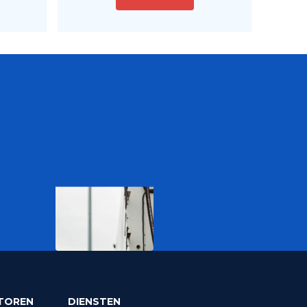
TOREN
DIENSTEN