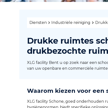
Diensten
Industriële reiniging
Drukk
Drukke ruimtes sc
drukbezochte ruim
XLG facility Bent u op zoek naar een sc
van uw openbare en commerciële ruimtes,
Waarom kiezen voor een 
XLG facility Schone, goed onderhouden ru
hygiënenormen. biedt specifieke oplossin