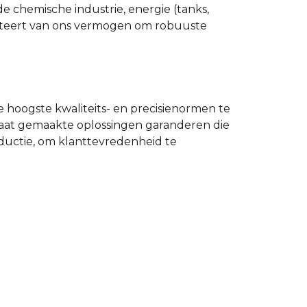
 chemische industrie, energie (tanks,
ofiteert van ons vermogen om robuuste
 de hoogste kwaliteits- en precisienormen te
aat gemaakte oplossingen garanderen die
ductie, om klanttevredenheid te