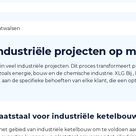
atwalsen
ndustriële projecten op 
 veel industriële projecten. Dit proces transformeert pla
en zoals energie, bouw en de chemische industrie. XLG Bi
aan de specifieke behoeften van elke klant, die een opt
laatstaal voor industriële ketelbou
et gebied van industriële ketelbouw om te voldoen aan 