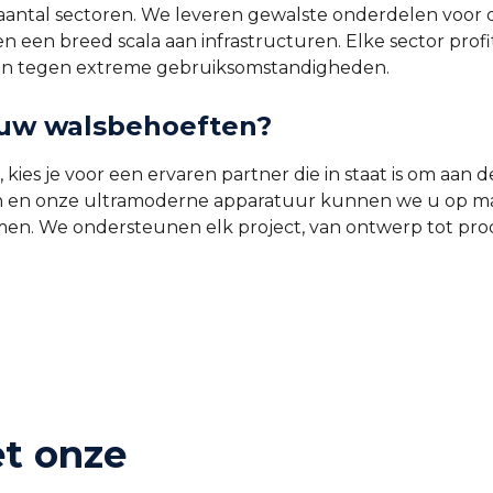
aantal sectoren. We leveren gewalste onderdelen voor de
en een breed scala aan infrastructuren. Elke sector pr
ijn tegen extreme gebruiksomstandigheden.
uw walsbehoeften?
, kies je voor een ervaren partner die in staat is om aan
ten en onze ultramoderne apparatuur kunnen we u op m
rmen. We ondersteunen elk project, van ontwerp tot pro
t onze