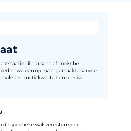
maat
atstaal in cilindrische of conische
j , bieden we een op maat gemaakte service
imale productiekwaliteit en precisie
w
de specifieke walsvereisten voor