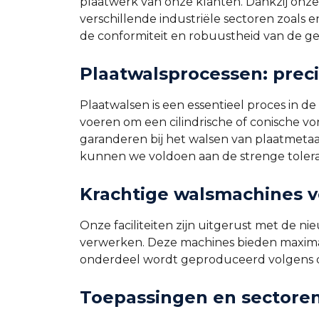
plaatwerk van onze klanten. Dankzij onze
verschillende industriële sectoren zoals 
de conformiteit en robuustheid van de 
Plaatwalsprocessen: preci
Plaatwalsen is een essentieel proces in d
voeren om een cilindrische of conische v
garanderen bij het walsen van plaatmetaal,
kunnen we voldoen aan de strenge toleran
Krachtige walsmachines v
Onze faciliteiten zijn uitgerust met de 
verwerken. Deze machines bieden maximale 
onderdeel wordt geproduceerd volgens de 
Toepassingen en sectoren