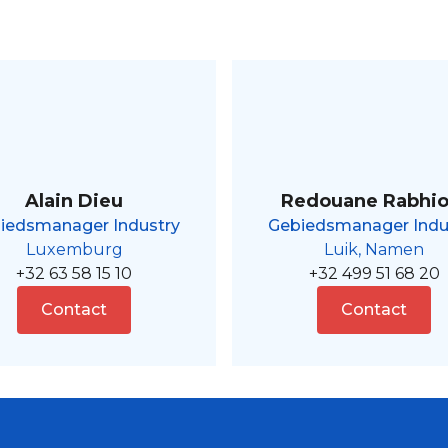
Alain Dieu
Redouane Rabhio
iedsmanager Industry
Gebiedsmanager Indu
Luxemburg
Luik, Namen
+32 63 58 15 10
+32 499 51 68 20
Contact
Contact