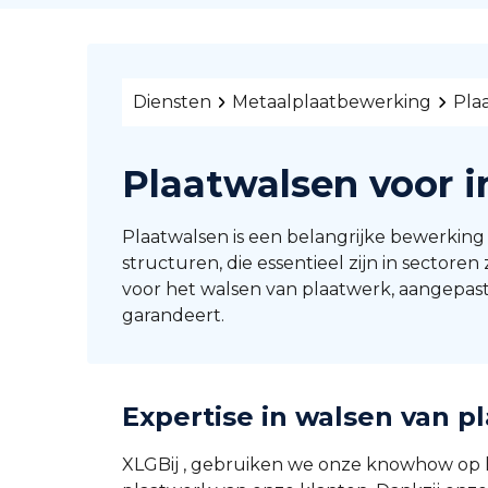
Diensten
Metaalplaatbewerking
Pla
Plaatwalsen voor i
Plaatwalsen is een belangrijke bewerking in
structuren, die essentieel zijn in sector
voor het walsen van plaatwerk, aangepast 
garandeert.
Expertise in walsen van p
XLGBij , gebruiken we onze knowhow op h