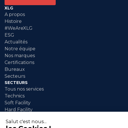
XLG
A propos
Histoire
#WeAreXLG
ESG
Actualités
Notre équipe
Nos marques
Certifications
Bureaux
Secteurs
SECTEURS
Tous nos services
Technics
Soft Facility
Hard Facility
SERVICES
Maintenance industrielle